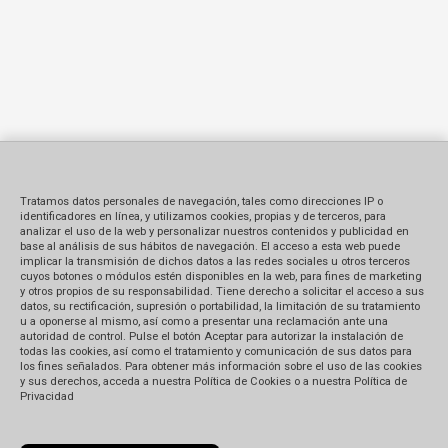
Tratamos datos personales de navegación, tales como direcciones IP o
identificadores en línea, y utilizamos cookies, propias y de terceros, para
analizar el uso de la web y personalizar nuestros contenidos y publicidad en
base al análisis de sus hábitos de navegación. El acceso a esta web puede
implicar la transmisión de dichos datos a las redes sociales u otros terceros
cuyos botones o módulos estén disponibles en la web, para fines de marketing
y otros propios de su responsabilidad. Tiene derecho a solicitar el acceso a sus
datos, su rectificación, supresión o portabilidad, la limitación de su tratamiento
u a oponerse al mismo, así como a presentar una reclamación ante una
autoridad de control. Pulse el botón Aceptar para autorizar la instalación de
todas las cookies, así como el tratamiento y comunicación de sus datos para
los fines señalados. Para obtener más información sobre el uso de las cookies
y sus derechos, acceda a nuestra Política de Cookies o a nuestra Política de
Privacidad